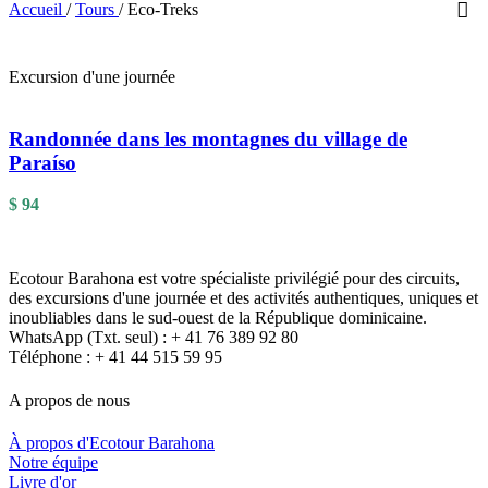
Accueil
/
Tours
/
Eco-Treks
Excursion d'une journée
Randonnée dans les montagnes du village de
Paraíso
$
94
Ecotour Barahona est votre spécialiste privilégié pour des circuits,
des excursions d'une journée et des activités authentiques, uniques et
inoubliables dans le sud-ouest de la République dominicaine.
WhatsApp (Txt. seul) : + 41 76 389 92 80
Téléphone : + 41 44 515 59 95
A propos de nous
À propos d'Ecotour Barahona
Notre équipe
Livre d'or