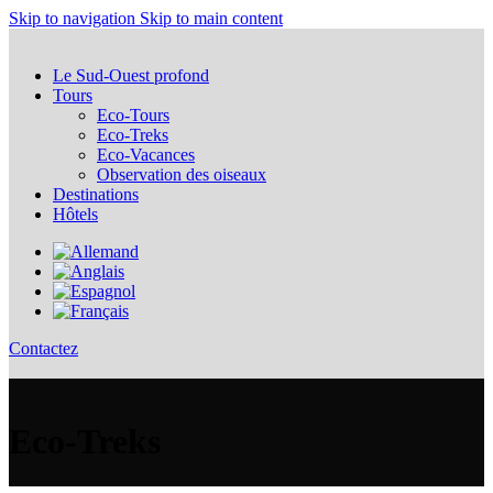
Skip to navigation
Skip to main content
Le Sud-Ouest profond
Tours
Eco-Tours
Eco-Treks
Eco-Vacances
Observation des oiseaux
Destinations
Hôtels
Contactez
Eco-Treks