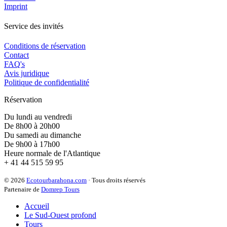
Imprint
Service des invités
Conditions de réservation
Contact
FAQ's
Avis juridique
Politique de confidentialité
Réservation
Du lundi au vendredi
De 8h00 à 20h00
Du samedi au dimanche
De 9h00 à 17h00
Heure normale de l'Atlantique
+ 41 44 515 59 95
© 2026
Ecotourbarahona.com
· Tous droits réservés
Partenaire de
Domrep Tours
Accueil
Le Sud-Ouest profond
Tours