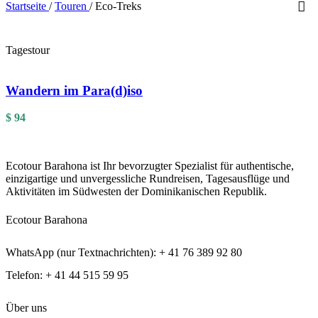
Startseite
/
Touren
/
Eco-Treks
Tagestour
Wandern im Para(d)iso
$
94
Ecotour Barahona ist Ihr bevorzugter Spezialist für authentische,
einzigartige und unvergessliche Rundreisen, Tagesausflüge und
Aktivitäten im Südwesten der Dominikanischen Republik.
Ecotour Barahona
WhatsApp (nur Textnachrichten): + 41 76 389 92 80
Telefon: + 41 44 515 59 95
Über uns