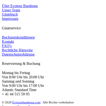
Über Ecotour Barahona
Unser Team
Gästebuch
Impressum
Gästeservice
Buchungskonditionen
Kontakt
FAQ's
Rechtliche Hinweise
Datenschutzerklärung
Reservierung & Buchung
Montag bis Freitag
Von 8:00 Uhr bis 20:00 Uhr
Samstag und Sonntag
Von 9:00 Uhr bis 17:00 Uhr
Atlantic Standard Time
+ 41 44 515 59 95
© 2026
Ecotourbarahona.com
· Alle Rechte vorbehalten