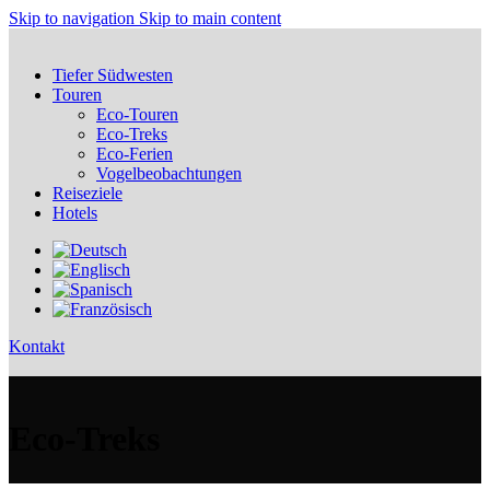
Skip to navigation
Skip to main content
Tiefer Südwesten
Touren
Eco-Touren
Eco-Treks
Eco-Ferien
Vogelbeobachtungen
Reiseziele
Hotels
Kontakt
Eco-Treks