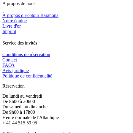
A propos de nous
À propos d'Ecotour Barahona
Notre équipe
Livre d'or
Imprint
Service des invités
Conditions de réservation
Contact
FAQ's
Avis juridique
Politique de confidentialité
Réservation
Du lundi au vendredi
De 8h00 à 20h00
Du samedi au dimanche
De 9h00 à 17h00
Heure normale de l'Atlantique
+ 41 44 515 59 95