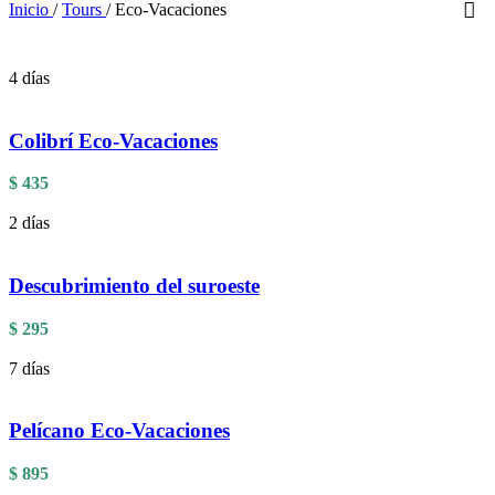
Inicio
/
Tours
/
Eco-Vacaciones
4 días
Colibrí Eco-Vacaciones
$
435
2 días
Descubrimiento del suroeste
$
295
7 días
Pelícano Eco-Vacaciones
$
895