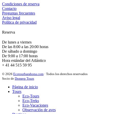
Condiciones de reserva
Contacto
Preguntas frecuentes
Aviso legal
Política de privacidad
Reserva
De lunes a viernes
De las 8:00 a las 20:00 horas
De sábado a domingo
De 9:00 a 17:00 horas
Hora estándar del Atlántico
+ 41 44 515 59 95
© 2026
Ecotourbarahona.com
· Todos los derechos reservados
Socio de
Domrep Tours
Página de inicio
Tours
Eco-Tours
Eco-Treks
Eco-Vacaciones
Observación de aves