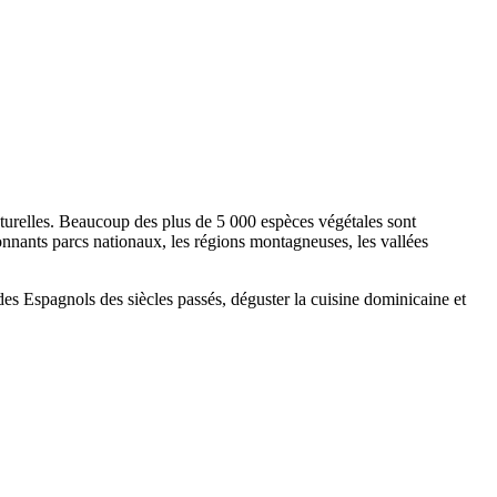
turelles. Beaucoup des plus de 5 000 espèces végétales sont
onnants parcs nationaux, les régions montagneuses, les vallées
es Espagnols des siècles passés, déguster la cuisine dominicaine et