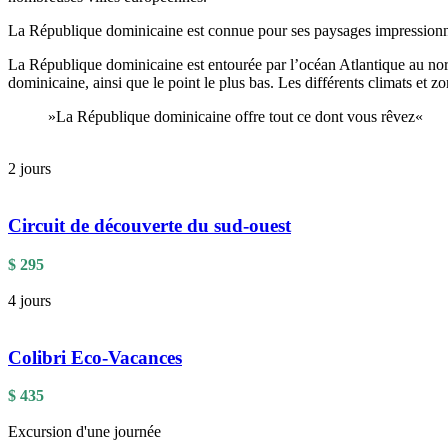
La République dominicaine est connue pour ses paysages impressionnants
La République dominicaine est entourée par l’océan Atlantique au nor
dominicaine, ainsi que le point le plus bas. Les différents climats et 
»La République dominicaine offre tout ce dont vous rêvez«
2 jours
Circuit de découverte du sud-ouest
$
295
4 jours
Colibri Eco-Vacances
$
435
Excursion d'une journée