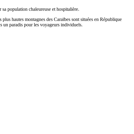
 sa population chaleureuse et hospitalière.
es plus hautes montagnes des Caraïbes sont situées en République
ays un paradis pour les voyageurs individuels.