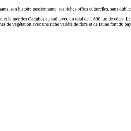
, son histoire passionnante, ses riches offres culturelles, sans oublier
d et la mer des Caraïbes au sud, avec un total de 1 600 km de côtes. L
zones de végétation avec une riche variété de flore et de faune font du p