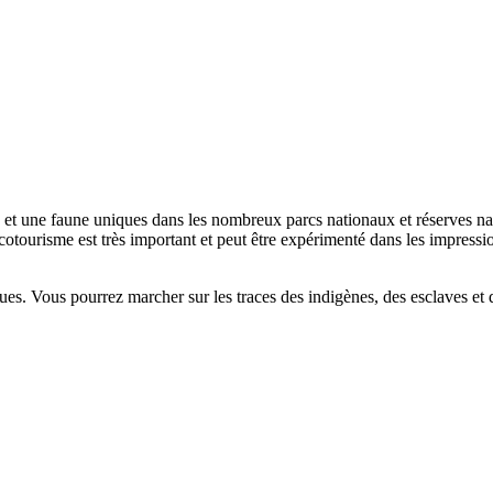
et une faune uniques dans les nombreux parcs nationaux et réserves na
otourisme est très important et peut être expérimenté dans les impressi
s. Vous pourrez marcher sur les traces des indigènes, des esclaves et d