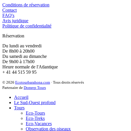
Conditions de réservation
Contact
FAQ's
Avis juridique
Politique de confidentialité
Réservation
Du lundi au vendredi
De 8h00 à 20h00
Du samedi au dimanche
De 9h00 à 17h00
Heure normale de l'Atlantique
+ 41 44 515 59 95
© 2026
Ecotourbarahona.com
· Tous droits réservés
Partenaire de
Domrep Tours
Accueil
Le Sud-Ouest profond
Tours
Eco-Tours
Eco-Treks
Eco-Vacances
Observation des oiseaux